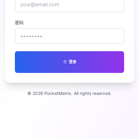
密码
登录
© 2026 PocketMatrix. All rights reserved.