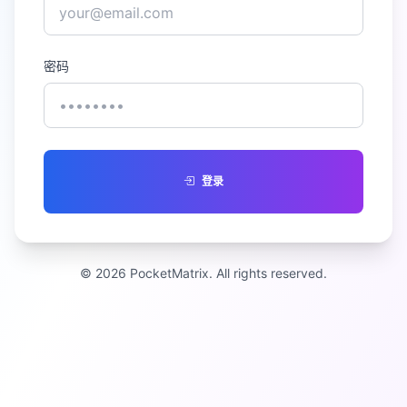
密码
登录
© 2026 PocketMatrix. All rights reserved.