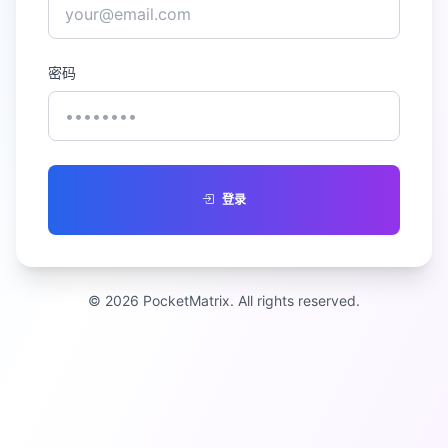
密码
登录
© 2026 PocketMatrix. All rights reserved.