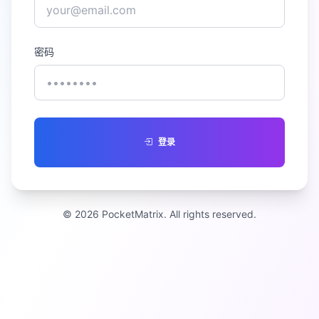
密码
登录
© 2026 PocketMatrix. All rights reserved.