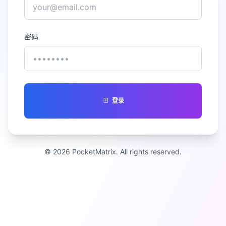
密码
登录
© 2026 PocketMatrix. All rights reserved.