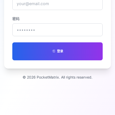
密码
登录
© 2026 PocketMatrix. All rights reserved.