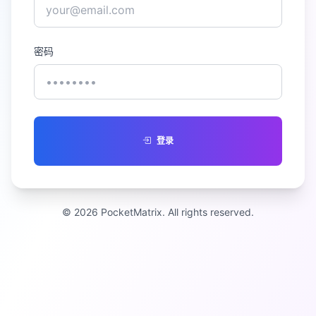
密码
登录
© 2026 PocketMatrix. All rights reserved.