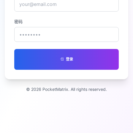
密码
登录
© 2026 PocketMatrix. All rights reserved.