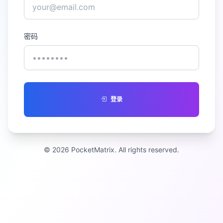
密码
登录
© 2026 PocketMatrix. All rights reserved.