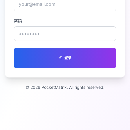
密码
登录
© 2026 PocketMatrix. All rights reserved.