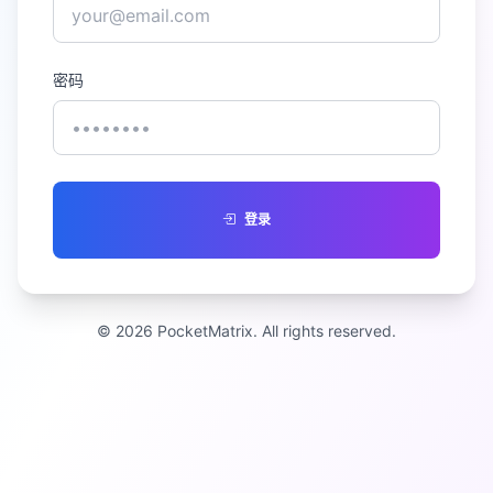
密码
登录
© 2026 PocketMatrix. All rights reserved.