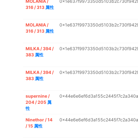
MOLANIA /
0x1e637f9973350d5103b2c730f942
316 / 313
属性
MOLANIA /
0x1e637f9973350d5103b2c730f942
316 / 313
属性
MILKA / 394 /
0x1e637f9973350d5103b2c730f942
383
属性
MILKA / 394 /
0x1e637f9973350d5103b2c730f942
383
属性
supernine /
0x44e6e6ef6d3a155c2445f7c2a340
204 / 205
属
性
Ninethor / 14
0x44e6e6ef6d3a155c2445f7c2a340
/ 15
属性