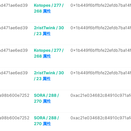
ad471ae6ed39
Kotopes / 277 /
0x1b449f6bffbfe22efdb7ba14
268
属性
ad471ae6ed39
2ristTwink / 30
0x1b449f6bffbfe22efdb7ba14
/ 23
属性
ad471ae6ed39
Kotopes / 277 /
0x1b449f6bffbfe22efdb7ba14
268
属性
ad471ae6ed39
2ristTwink / 30
0x1b449f6bffbfe22efdb7ba14
/ 23
属性
a98b600e7252
SORA / 288 /
0xac21e034682c84910c971af4
270
属性
a98b600e7252
SORA / 288 /
0xac21e034682c84910c971af4
270
属性