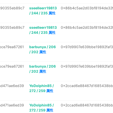
a90355eb89c7
sseelleerr19813
0x86b4c5ae2d03bf8194de32
/ 244 / 235
属性
a90355eb89c7
sseelleerr19813
0x86b4c5ae2d03bf8194de32
/ 244 / 235
属性
bce79ea67261
barbunya / 206
0x97d9907e639bbe19892faf
/ 202
属性
bce79ea67261
barbunya / 206
0x97d9907e639bbe19892faf
/ 202
属性
ad471ae6ed39
YoDolphin85 /
0x2ccad6e88467d1685438bb
272 / 259
属性
ad471ae6ed39
YoDolphin85 /
0x2ccad6e88467d1685438bb
272 / 259
属性