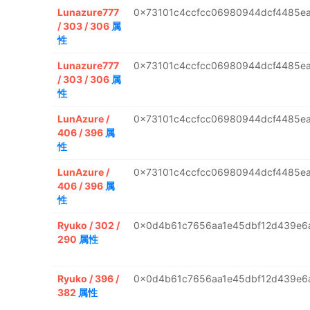
Lunazure777
0x73101c4ccfcc06980944dcf4485e
/ 303 / 306
属
性
Lunazure777
0x73101c4ccfcc06980944dcf4485e
/ 303 / 306
属
性
LunAzure /
0x73101c4ccfcc06980944dcf4485e
406 / 396
属
性
LunAzure /
0x73101c4ccfcc06980944dcf4485e
406 / 396
属
性
Ryuko / 302 /
0x0d4b61c7656aa1e45dbf12d439e6
290
属性
Ryuko / 396 /
0x0d4b61c7656aa1e45dbf12d439e6
382
属性