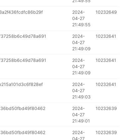
21:49:55
a2f436fcdfc86b29f
2024-
10232649
04-27
21:49:55
f37258b6c49d78a691
2024-
10232641
04-27
21:49:09
f37258b6c49d78a691
2024-
10232641
04-27
21:49:09
215a101d3c6f828ef
2024-
10232641
04-27
21:49:03
536bd50fbd49f80462
2024-
10232639
04-27
21:49:01
536bd50fbd49f80462
2024-
10232639
04-27