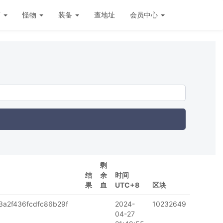
店
怪物
装备
查地址
会员中心
剩
结
余
时间
果
血
UTC+8
区块
a2f436fcdfc86b29f
2024-
10232649
04-27