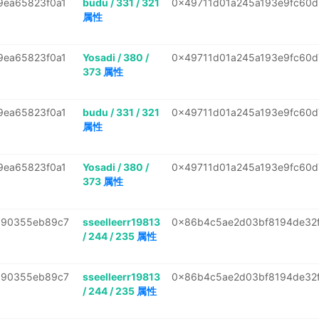
9ea65823f0a1
budu / 331 / 321
0x49711d01a245a193e9fc60d
属性
9ea65823f0a1
Yosadi / 380 /
0x49711d01a245a193e9fc60d
373
属性
9ea65823f0a1
budu / 331 / 321
0x49711d01a245a193e9fc60d
属性
9ea65823f0a1
Yosadi / 380 /
0x49711d01a245a193e9fc60d
373
属性
a90355eb89c7
sseelleerr19813
0x86b4c5ae2d03bf8194de32
/ 244 / 235
属性
a90355eb89c7
sseelleerr19813
0x86b4c5ae2d03bf8194de32
/ 244 / 235
属性