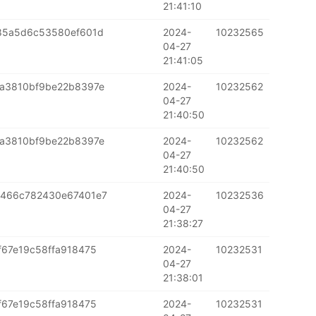
21:41:10
85a5d6c53580ef601d
2024-
10232565
04-27
21:41:05
a3810bf9be22b8397e
2024-
10232562
04-27
21:40:50
a3810bf9be22b8397e
2024-
10232562
04-27
21:40:50
466c782430e67401e7
2024-
10232536
04-27
21:38:27
67e19c58ffa918475
2024-
10232531
04-27
21:38:01
67e19c58ffa918475
2024-
10232531