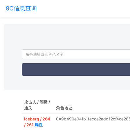
9C信息查询
攻击人 / 等级 /
通关
角色地址
iceberg / 264
0x9b490e04fb1fecce2add12cf4ce28
/ 261
属性