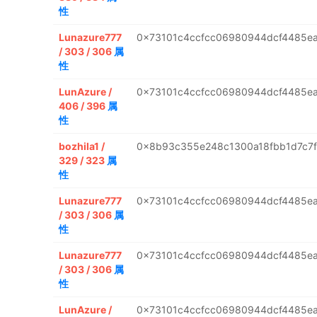
性
Lunazure777
0x73101c4ccfcc06980944dcf4485e
/ 303 / 306
属
性
LunAzure /
0x73101c4ccfcc06980944dcf4485e
406 / 396
属
性
bozhila1 /
0x8b93c355e248c1300a18fbb1d7c7f
329 / 323
属
性
Lunazure777
0x73101c4ccfcc06980944dcf4485e
/ 303 / 306
属
性
Lunazure777
0x73101c4ccfcc06980944dcf4485e
/ 303 / 306
属
性
LunAzure /
0x73101c4ccfcc06980944dcf4485e