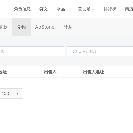
角色信息
符文
水晶
竞技场
排行榜
商
皮肤
食物
ApStone
沙漏
地址
出售人
出售人地址
100
»