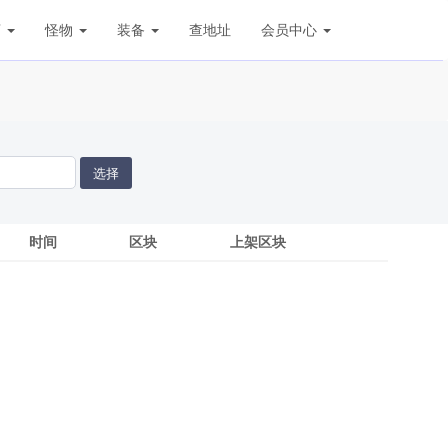
店
怪物
装备
查地址
会员中心
选择
时间
区块
上架区块