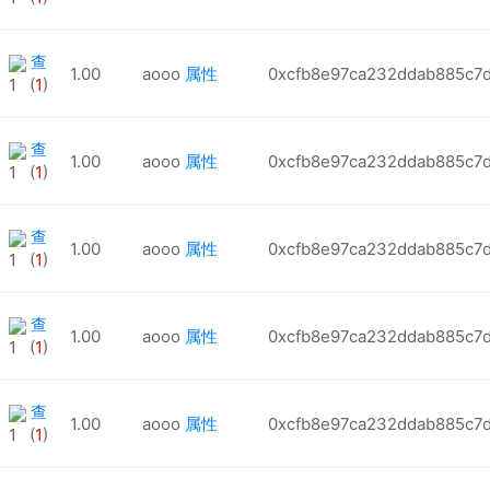
查
1.00
aooo
属性
0xcfb8e97ca232ddab885c7
1 (
1
)
查
1.00
aooo
属性
0xcfb8e97ca232ddab885c7
1 (
1
)
查
1.00
aooo
属性
0xcfb8e97ca232ddab885c7
1 (
1
)
查
1.00
aooo
属性
0xcfb8e97ca232ddab885c7
1 (
1
)
查
1.00
aooo
属性
0xcfb8e97ca232ddab885c7
1 (
1
)