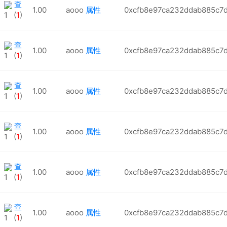
查
1.00
aooo
属性
0xcfb8e97ca232ddab885c7
1 (
1
)
查
1.00
aooo
属性
0xcfb8e97ca232ddab885c7
1 (
1
)
查
1.00
aooo
属性
0xcfb8e97ca232ddab885c7
1 (
1
)
查
1.00
aooo
属性
0xcfb8e97ca232ddab885c7
1 (
1
)
查
1.00
aooo
属性
0xcfb8e97ca232ddab885c7
1 (
1
)
查
1.00
aooo
属性
0xcfb8e97ca232ddab885c7
1 (
1
)