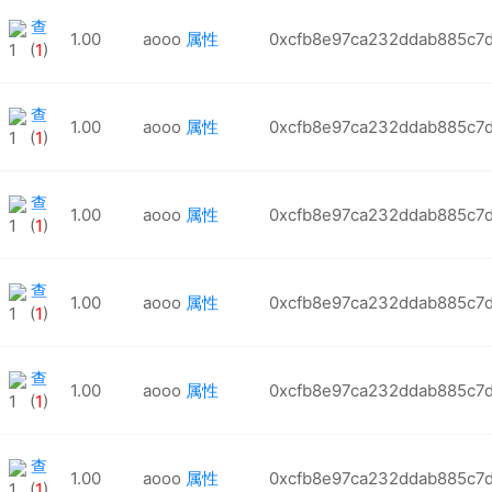
查
1.00
aooo
属性
0xcfb8e97ca232ddab885c7
1 (
1
)
查
1.00
aooo
属性
0xcfb8e97ca232ddab885c7
1 (
1
)
查
1.00
aooo
属性
0xcfb8e97ca232ddab885c7
1 (
1
)
查
1.00
aooo
属性
0xcfb8e97ca232ddab885c7
1 (
1
)
查
1.00
aooo
属性
0xcfb8e97ca232ddab885c7
1 (
1
)
查
1.00
aooo
属性
0xcfb8e97ca232ddab885c7
1 (
1
)