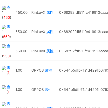
查
1
450.00
RinLuvX
属性
0x68292fdf511fc419913caa
(
450
)
查
1
550.00
RinLuvX
属性
0x68292fdf511fc419913caa
(
550
)
查
1
550.00
RinLuvX
属性
0x68292fdf511fc419913caa
(
550
)
查
1.00
OPPOB
属性
0x544b5dfb71a1d4291b079
1 (
1
)
查
1.00
OPPOB
属性
0x544b5dfb71a1d4291b079
1 (
1
)
查