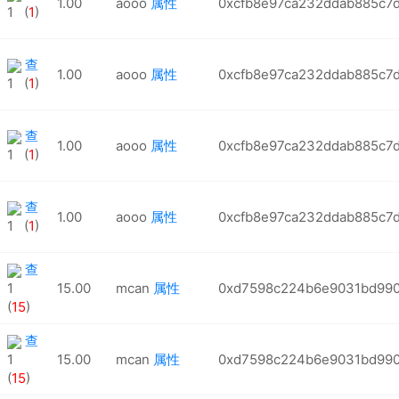
1.00
aooo
属性
0xcfb8e97ca232ddab885c7
1 (
1
)
查
1.00
aooo
属性
0xcfb8e97ca232ddab885c7
1 (
1
)
查
1.00
aooo
属性
0xcfb8e97ca232ddab885c7
1 (
1
)
查
1.00
aooo
属性
0xcfb8e97ca232ddab885c7
1 (
1
)
查
1
15.00
mcan
属性
0xd7598c224b6e9031bd990
(
15
)
查
1
15.00
mcan
属性
0xd7598c224b6e9031bd990
(
15
)