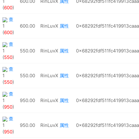
1
600.00
RinLuvX
属性
0x68292fdf511fc419913caa
(
600
)
查
1
600.00
RinLuvX
属性
0x68292fdf511fc419913caa
(
600
)
查
1
550.00
RinLuvX
属性
0x68292fdf511fc419913caa
(
550
)
查
1
550.00
RinLuvX
属性
0x68292fdf511fc419913caa
(
550
)
查
1
950.00
RinLuvX
属性
0x68292fdf511fc419913caa
(
950
)
查
1
950.00
RinLuvX
属性
0x68292fdf511fc419913caa
(
950
)