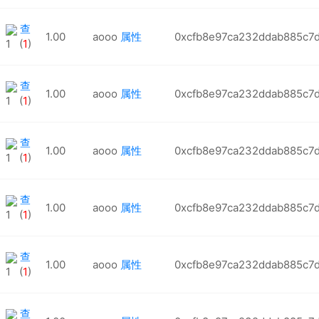
查
1.00
aooo
属性
0xcfb8e97ca232ddab885c7
1 (
1
)
查
1.00
aooo
属性
0xcfb8e97ca232ddab885c7
1 (
1
)
查
1.00
aooo
属性
0xcfb8e97ca232ddab885c7
1 (
1
)
查
1.00
aooo
属性
0xcfb8e97ca232ddab885c7
1 (
1
)
查
1.00
aooo
属性
0xcfb8e97ca232ddab885c7
1 (
1
)
查