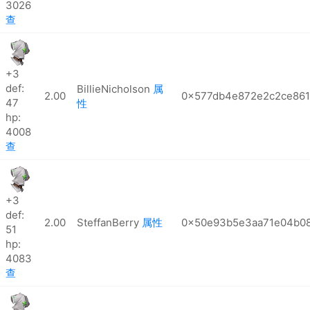
3026
查
+3
def:
BillieNicholson
属
2.00
0x577db4e872e2c2ce86
47
性
hp:
4008
查
+3
def:
2.00
SteffanBerry
属性
0x50e93b5e3aa71e04b08
51
hp:
4083
查