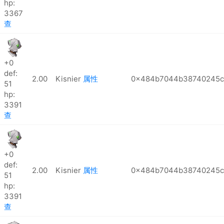
hp:
3367
查
+0
def:
2.00
Kisnier
属性
0x484b7044b38740245c
51
hp:
3391
查
+0
def:
2.00
Kisnier
属性
0x484b7044b38740245c
51
hp:
3391
查